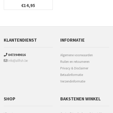
€14,95
KLANTENDIENST
INFORMATIE
0473949016
Algemene voorwaarden
info@allfish.be
Ruilen en retourneren
Privacy & Disclaimer
Betaalinformatie
Verzendinformatie
SHOP
BAKSTENEN WINKEL