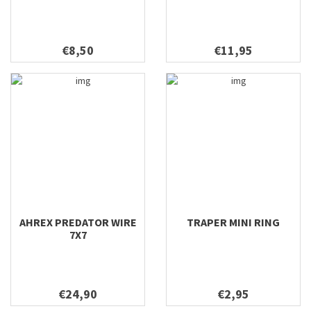
€8,50
€11,95
AHREX PREDATOR WIRE
TRAPER MINI RING
7X7
€24,90
€2,95