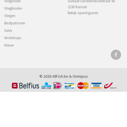
Vliegvissen
Gustaaf Vandenheuvelstraat 9A
2230 Ramsel
Vliegbinden
Bekijk openingsuren
Vliegen
Bindpatronen
Sales
Workshops
Nieuw
© 2026 AllFish.be &
Omnipos