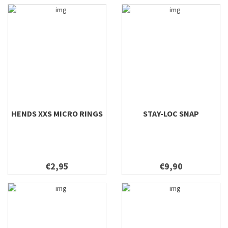
HENDS XXS MICRO RINGS
STAY-LOC SNAP
€2,95
€9,90