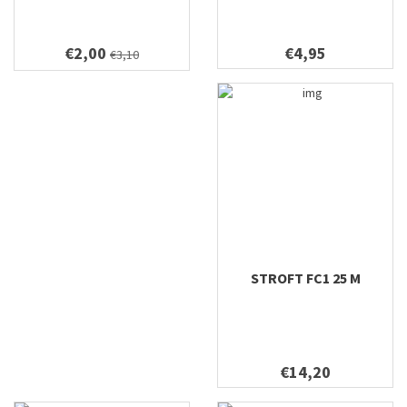
€2,00
€4,95
€3,10
STROFT FC1 25 M
€14,20