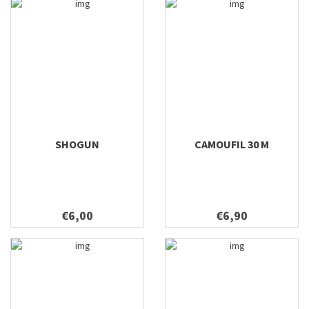
SHOGUN
CAMOUFIL 30 M
€6,00
€6,90