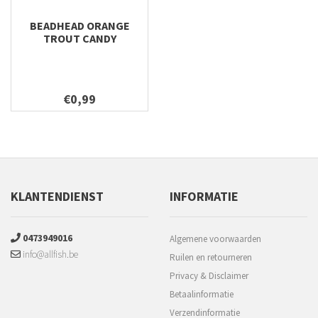
BEADHEAD ORANGE
TROUT CANDY
€0,99
KLANTENDIENST
INFORMATIE
0473949016
Algemene voorwaarden
info@allfish.be
Ruilen en retourneren
Privacy & Disclaimer
Betaalinformatie
Verzendinformatie