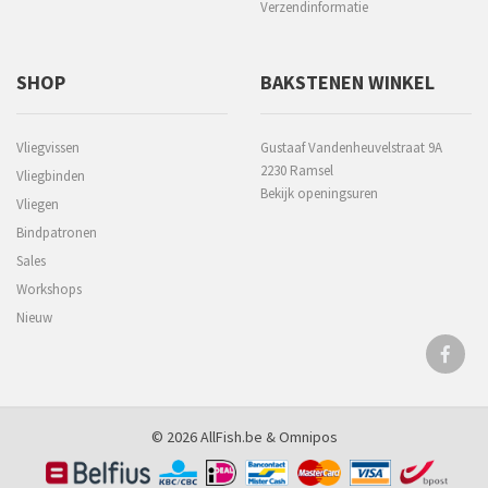
Verzendinformatie
SHOP
BAKSTENEN WINKEL
Vliegvissen
Gustaaf Vandenheuvelstraat 9A
2230 Ramsel
Vliegbinden
Bekijk openingsuren
Vliegen
Bindpatronen
Sales
Workshops
Nieuw
© 2026 AllFish.be &
Omnipos