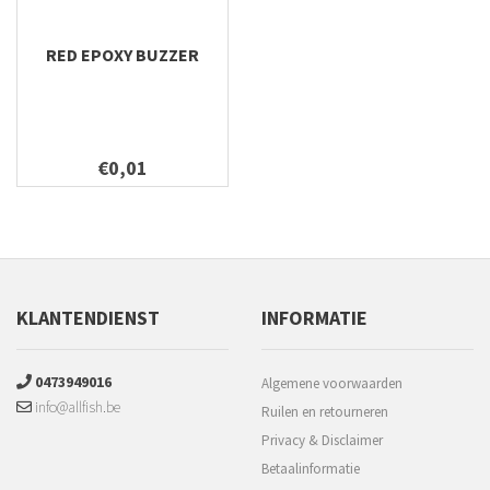
RED EPOXY BUZZER
€0,01
KLANTENDIENST
INFORMATIE
0473949016
Algemene voorwaarden
info@allfish.be
Ruilen en retourneren
Privacy & Disclaimer
Betaalinformatie