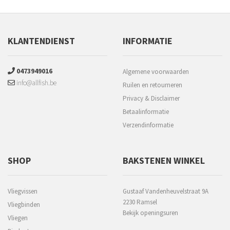
KLANTENDIENST
INFORMATIE
0473949016
Algemene voorwaarden
info@allfish.be
Ruilen en retourneren
Privacy & Disclaimer
Betaalinformatie
Verzendinformatie
SHOP
BAKSTENEN WINKEL
Vliegvissen
Gustaaf Vandenheuvelstraat 9A
2230 Ramsel
Vliegbinden
Bekijk openingsuren
Vliegen