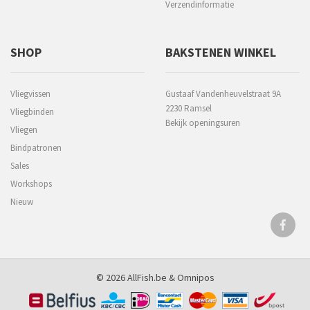
Verzendinformatie
SHOP
BAKSTENEN WINKEL
Vliegvissen
Gustaaf Vandenheuvelstraat 9A
2230 Ramsel
Vliegbinden
Bekijk openingsuren
Vliegen
Bindpatronen
Sales
Workshops
Nieuw
© 2026 AllFish.be &
Omnipos