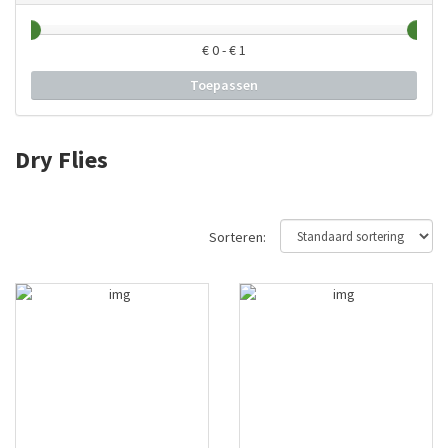
€
0
- €
1
Toepassen
Dry Flies
Sorteren: