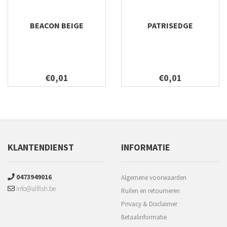
BEACON BEIGE
PATRISEDGE
€0,01
€0,01
KLANTENDIENST
INFORMATIE
0473949016
Algemene voorwaarden
info@allfish.be
Ruilen en retourneren
Privacy & Disclaimer
Betaalinformatie