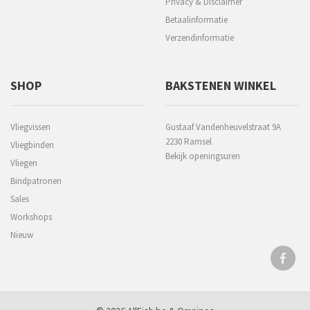
Privacy & Disclaimer
Betaalinformatie
Verzendinformatie
SHOP
BAKSTENEN WINKEL
Vliegvissen
Gustaaf Vandenheuvelstraat 9A
2230 Ramsel
Vliegbinden
Bekijk openingsuren
Vliegen
Bindpatronen
Sales
Workshops
Nieuw