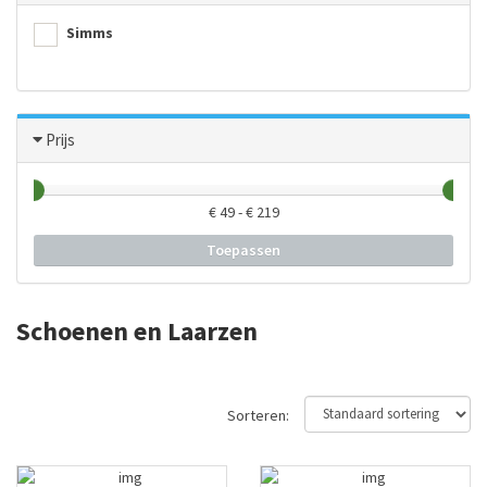
Simms
Prijs
€
49
- €
219
Toepassen
Schoenen en Laarzen
Sorteren: