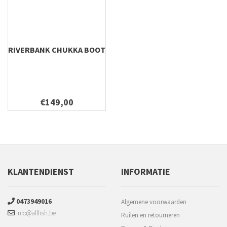
RIVERBANK CHUKKA BOOT
€149,00
KLANTENDIENST
INFORMATIE
0473949016
Algemene voorwaarden
info@allfish.be
Ruilen en retourneren