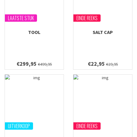
LAATSTE STUK
EINDE REEKS
TOOL
SALT CAP
€299,95
€22,95
€499,95
€29,95
UITVERKOOP
EINDE REEKS