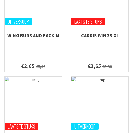
UITVERKOOP
LAATSTE STUKS
WING BUDS AND BACK-M
CADDIS WINGS-XL
€2,65
€2,65
€5,30
€5,30
LAATSTE STUKS
UITVERKOOP