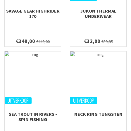
SAVAGE GEAR HIGHRIDER
JUKON THERMAL
170
UNDERWEAR
€349,00
€32,00
€449,00
€39,95
UITVERKOOP
UITVERKOOP
SEA TROUT IN RIVERS -
NECK RING TUNGSTEN
SPIN FISHING