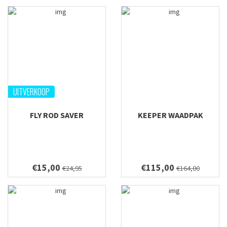
UITVERKOOP
FLY ROD SAVER
KEEPER WAADPAK
€15,00
€115,00
€24,95
€164,00