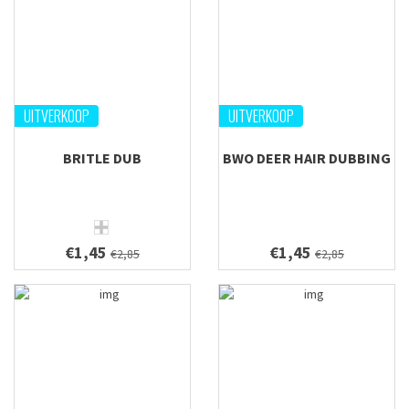
UITVERKOOP
UITVERKOOP
BRITLE DUB
BWO DEER HAIR DUBBING
€1,45
€1,45
€2,85
€2,85