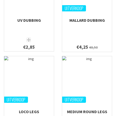
UITVERKOOP
UV DUBBING
MALLARD DUBBING
€2,85
€4,25
€8,50
UITVERKOOP
UITVERKOOP
LOCO LEGS
MEDIUM ROUND LEGS