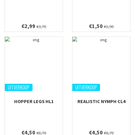
€2,99
€1,50
€3,70
€1,90
UITVERKOOP
UITVERKOOP
HOPPER LEGS HL1
REALISTIC NYMPH CL4
€4,50
€4,50
€8,70
€8,70