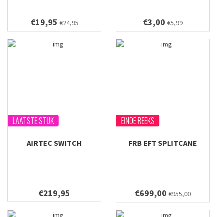
€19,95
€3,00
€24,95
€5,99
LAATSTE STUK
EINDE REEKS
AIRTEC SWITCH
FRB EFT SPLITCANE
€219,95
€699,00
€955,00