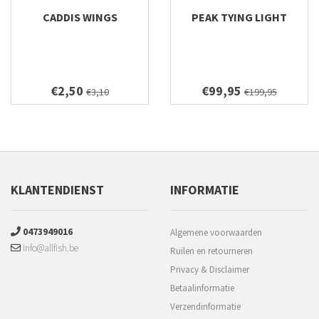
CADDIS WINGS
PEAK TYING LIGHT
€2,50
€99,95
€3,10
€199,95
KLANTENDIENST
INFORMATIE
0473949016
Algemene voorwaarden
info@allfish.be
Ruilen en retourneren
Privacy & Disclaimer
Betaalinformatie
Verzendinformatie