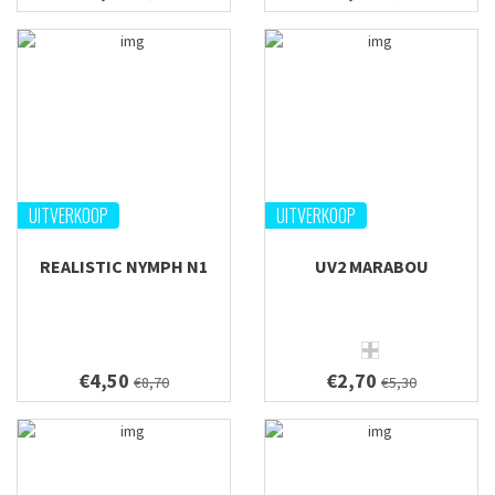
UITVERKOOP
UITVERKOOP
REALISTIC NYMPH N1
UV2 MARABOU
€4,50
€2,70
€8,70
€5,30