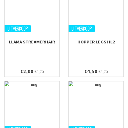
UITVERKOOP
UITVERKOOP
LLAMA STREAMERHAIR
HOPPER LEGS HL2
€2,00
€4,50
€3,70
€8,70