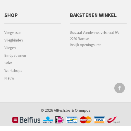
SHOP
BAKSTENEN WINKEL
Vliegvissen
Gustaaf Vandenheuvelstraat 9A
2230 Ramsel
Vliegbinden
Bekijk openingsuren
Vliegen
Bindpatronen
Sales
Workshops
Nieuw
© 2026 AllFish.be &
Omnipos