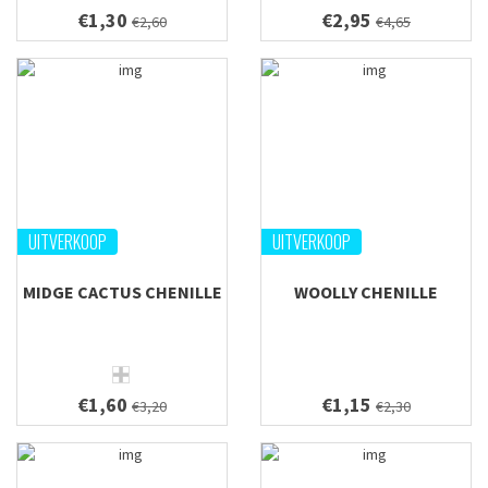
€1,30
€2,95
€2,60
€4,65
UITVERKOOP
UITVERKOOP
MIDGE CACTUS CHENILLE
WOOLLY CHENILLE
€1,60
€1,15
€3,20
€2,30