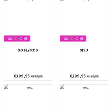
LAATSTE STUK
LAATSTE STUK
XO FLY ROD
SISU
€399,95
€299,95
€775,00
€499,00