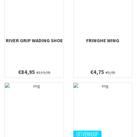
RIVER GRIP WADING SHOE
FRINGHE WING
€84,95
€4,75
€119,95
€5,95
UITVERKOOP