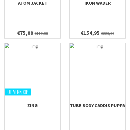
ATOM JACKET
IKON WADER
€75,00
€154,95
€119,90
€220,00
UITVERKOOP
ZING
TUBE BODY CADDIS PUPPA