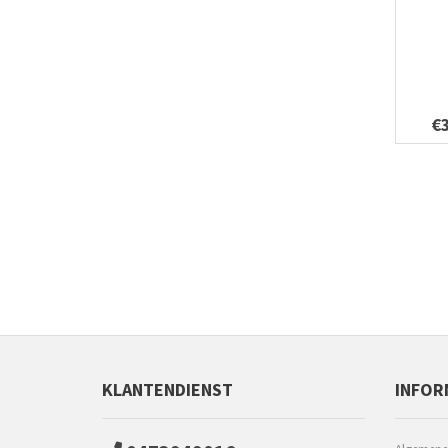
€
KLANTENDIENST
INFOR