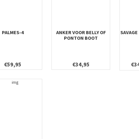
PALMES-4
ANKER VOOR BELLY OF
SAVAGE
PONTON BOOT
€59,95
€34,95
€3