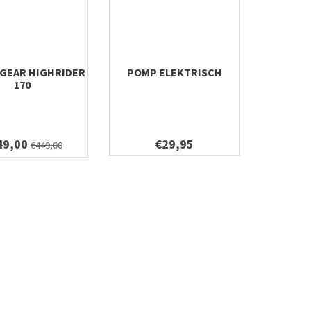
 GEAR HIGHRIDER
POMP ELEKTRISCH
170
49,00
€29,95
€449,00