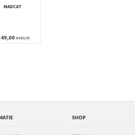
MADCAT
349,00
€449,95
MATIE
SHOP