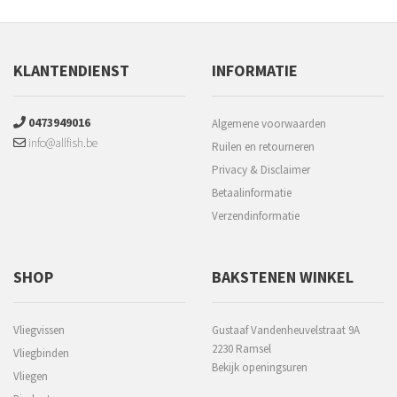
KLANTENDIENST
INFORMATIE
0473949016
Algemene voorwaarden
info@allfish.be
Ruilen en retourneren
Privacy & Disclaimer
Betaalinformatie
Verzendinformatie
SHOP
BAKSTENEN WINKEL
Vliegvissen
Gustaaf Vandenheuvelstraat 9A
2230 Ramsel
Vliegbinden
Bekijk openingsuren
Vliegen