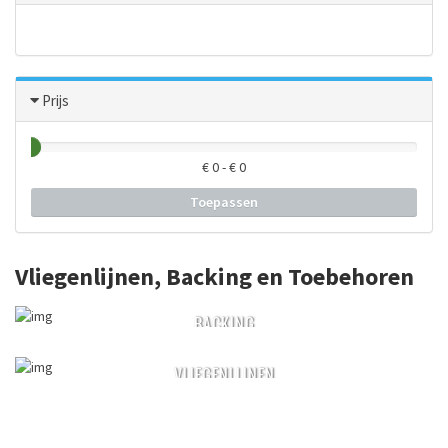
Prijs
€
0
- €
0
Toepassen
Vliegenlijnen, Backing en Toebehoren
BACKING
VLIEGENLIJNEN