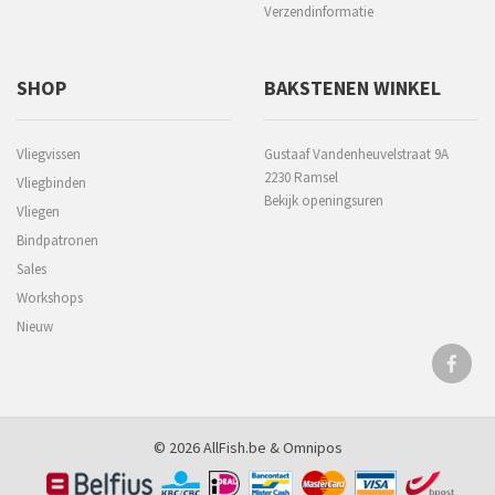
Verzendinformatie
SHOP
BAKSTENEN WINKEL
Vliegvissen
Gustaaf Vandenheuvelstraat 9A
2230 Ramsel
Vliegbinden
Bekijk openingsuren
Vliegen
Bindpatronen
Sales
Workshops
Nieuw
© 2026 AllFish.be &
Omnipos