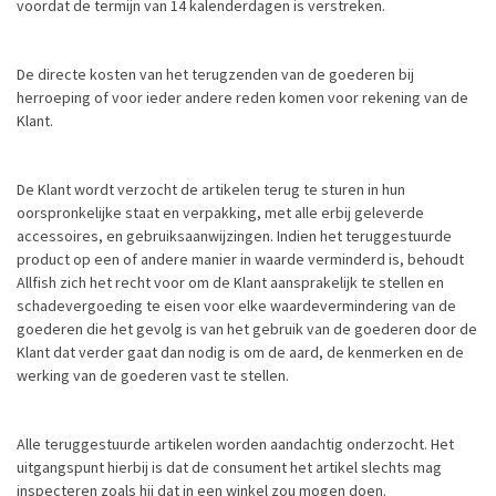
voordat de termijn van 14 kalenderdagen is verstreken.
De directe kosten van het terugzenden van de goederen bij
herroeping of voor ieder andere reden komen voor rekening van de
Klant.
De Klant wordt verzocht de artikelen terug te sturen in hun
oorspronkelijke staat en verpakking, met alle erbij geleverde
accessoires, en gebruiksaanwijzingen. Indien het teruggestuurde
product op een of andere manier in waarde verminderd is, behoudt
Allfish zich het recht voor om de Klant aansprakelijk te stellen en
schadevergoeding te eisen voor elke waardevermindering van de
goederen die het gevolg is van het gebruik van de goederen door de
Klant dat verder gaat dan nodig is om de aard, de kenmerken en de
werking van de goederen vast te stellen.
Alle teruggestuurde artikelen worden aandachtig onderzocht. Het
uitgangspunt hierbij is dat de consument het artikel slechts mag
inspecteren zoals hij dat in een winkel zou mogen doen.