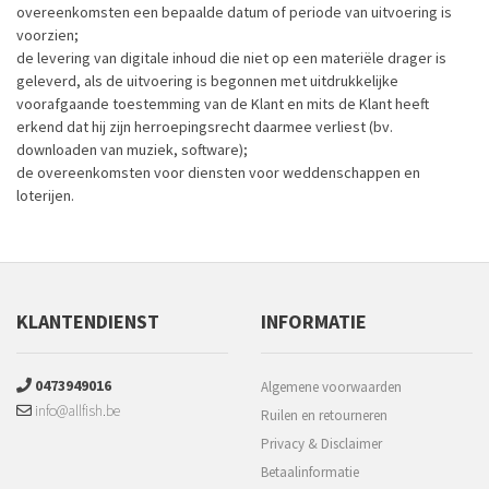
overeenkomsten een bepaalde datum of periode van uitvoering is
voorzien;
de levering van digitale inhoud die niet op een materiële drager is
geleverd, als de uitvoering is begonnen met uitdrukkelijke
voorafgaande toestemming van de Klant en mits de Klant heeft
erkend dat hij zijn herroepingsrecht daarmee verliest (bv.
downloaden van muziek, software);
de overeenkomsten voor diensten voor weddenschappen en
loterijen.
KLANTENDIENST
INFORMATIE
0473949016
Algemene voorwaarden
info@allfish.be
Ruilen en retourneren
Privacy & Disclaimer
Betaalinformatie