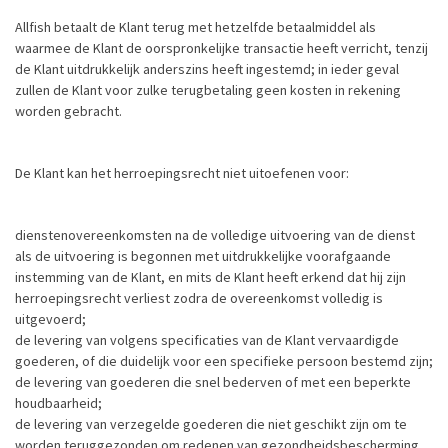
Allfish betaalt de Klant terug met hetzelfde betaalmiddel als
waarmee de Klant de oorspronkelijke transactie heeft verricht, tenzij
de Klant uitdrukkelijk anderszins heeft ingestemd; in ieder geval
zullen de Klant voor zulke terugbetaling geen kosten in rekening
worden gebracht.
De Klant kan het herroepingsrecht niet uitoefenen voor:
dienstenovereenkomsten na de volledige uitvoering van de dienst
als de uitvoering is begonnen met uitdrukkelijke voorafgaande
instemming van de Klant, en mits de Klant heeft erkend dat hij zijn
herroepingsrecht verliest zodra de overeenkomst volledig is
uitgevoerd;
de levering van volgens specificaties van de Klant vervaardigde
goederen, of die duidelijk voor een specifieke persoon bestemd zijn;
de levering van goederen die snel bederven of met een beperkte
houdbaarheid;
de levering van verzegelde goederen die niet geschikt zijn om te
worden teruggezonden om redenen van gezondheidsbescherming