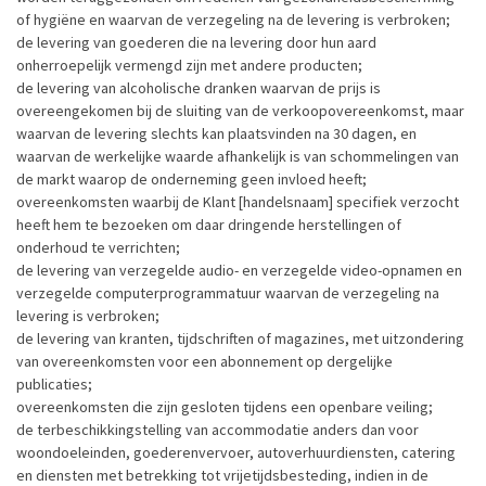
of hygiëne en waarvan de verzegeling na de levering is verbroken;
de levering van goederen die na levering door hun aard
onherroepelijk vermengd zijn met andere producten;
de levering van alcoholische dranken waarvan de prijs is
overeengekomen bij de sluiting van de verkoopovereenkomst, maar
waarvan de levering slechts kan plaatsvinden na 30 dagen, en
waarvan de werkelijke waarde afhankelijk is van schommelingen van
de markt waarop de onderneming geen invloed heeft;
overeenkomsten waarbij de Klant [handelsnaam] specifiek verzocht
heeft hem te bezoeken om daar dringende herstellingen of
onderhoud te verrichten;
de levering van verzegelde audio- en verzegelde video-opnamen en
verzegelde computerprogrammatuur waarvan de verzegeling na
levering is verbroken;
de levering van kranten, tijdschriften of magazines, met uitzondering
van overeenkomsten voor een abonnement op dergelijke
publicaties;
overeenkomsten die zijn gesloten tijdens een openbare veiling;
de terbeschikkingstelling van accommodatie anders dan voor
woondoeleinden, goederenvervoer, autoverhuurdiensten, catering
en diensten met betrekking tot vrijetijdsbesteding, indien in de