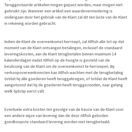
Teruggestuurde artikelen mogen gepast worden, maar mogen niet
gebruikt zijn. Wanneer een artikel een waardevermindering is
ondergaan door het gebruik van de Klant zal dit ten laste van de Klant
in rekening worden gebracht.
Indien de Klant de overeenkomst herroept, zal Allfish alle tot op dat
moment van de Klant ontvangen betalingen, inclusief de standaard
leveringskosten, aan de Klant terugbetalen binnen maximum 14
kalenderdagen nadat Allfish op de hoogte is gesteld van de
beslissing van de Klant om de overeenkomst te herroepen. Bij
verkoopovereenkomsten kan Allfish wachten met de terugbetaling
totdat hij alle goederen heeft teruggekregen, of totdat de Klant heeft
aangetoond dat hij de goederen heeft teruggezonden, naar gelang
welk tijdstip eerst valt.
Eventuele extra kosten ten gevolge van de keuze van de Klant voor
een andere wijze van levering dan de door Allfish geboden
goedkoopste standaard levering worden niet terugbetaald.