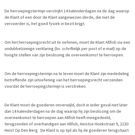
De herroepingstermijn verstrijkt 14 kalenderdagen na de dag waarop
de Klant of een door de Klant aangewezen derde, die niet de
vervoerder is, het goed fysiek in bezit krijgt.
Om het herroepingsrecht uit te oefenen, moet de Klant Allfish via een
ondubbelzinnige verklaring (bv. schriftelijk per post of e-mail) op de
hoogte stellen van zijn beslissing de overeenkomst te herroepen.
Om de herroepingstermijn na te leven moet de Klant zijn mededeling
betreffende zijn uitoefening van het herroepingsrecht verzenden
voordat de herroepingstermijn is verstreken.
De Klant moet de goederen onverwijld, doch in ieder geval niet later
dan 14 kalenderdagen na de dag waarop hij zijn beslissing om de
overeenkomst te herroepen aan Allfish heeft meegedeeld,
terugzenden of overhandigen aan Allfish, Heistse Hoekstraat 9, 2220
Heist Op Den Berg. De Klant is op tijd als hij de goederen terugstuurt