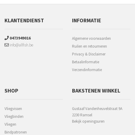
KLANTENDIENST
INFORMATIE
0473949016
Algemene voorwaarden
info@allfish.be
Ruilen en retourneren
Privacy & Disclaimer
Betaalinformatie
Verzendinformatie
SHOP
BAKSTENEN WINKEL
Vliegvissen
Gustaaf Vandenheuvelstraat 9A
2230 Ramsel
Vliegbinden
Bekijk openingsuren
Vliegen
Bindpatronen