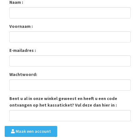
Naam :
Voornaam :
E-mailadres :
Wachtwoord:
Bent u al in onze winkel geweest en heeft u een code
ontvangen op het kassaticket? Vul deze dan hier in :
Maak een account